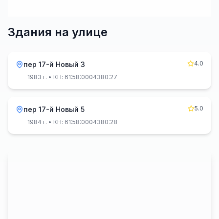
Здания на улице
4.0
пер 17-й Новый 3
1983 г.
• КН: 61:58:0004380:27
5.0
пер 17-й Новый 5
1984 г.
• КН: 61:58:0004380:28