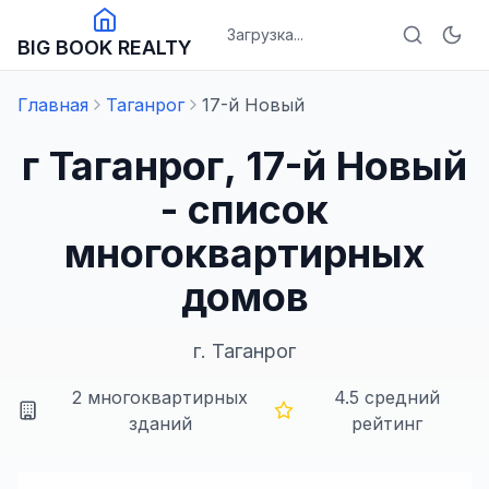
Загрузка...
BIG BOOK REALTY
Главная
Таганрог
17-й Новый
г Таганрог, 17-й Новый
- список
многоквартирных
домов
г.
Таганрог
2
многоквартирных
4.5
средний
зданий
рейтинг