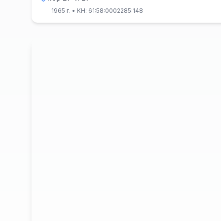
1965 г.
• КН: 61:58:0002285:148