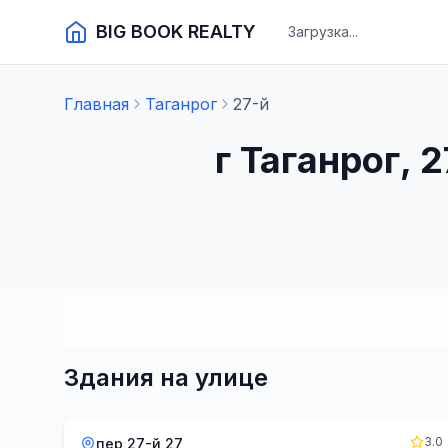
BIG BOOK REALTY
Загрузка...
Главная
Таганрог
27-й
г Таганрог,
Здания на улице
3.0
пер 27-й 27