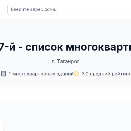
 27-й - список многоквар
г.
Таганрог
1
многоквартирных зданий
3.0
средний рейтинг