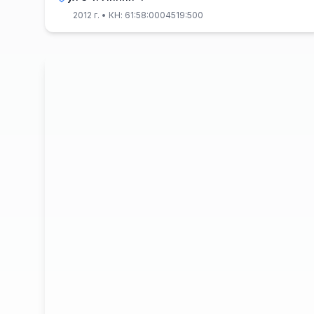
2012 г.
• КН: 61:58:0004519:500