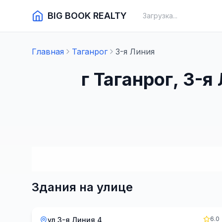
BIG BOOK REALTY
Загрузка...
Главная
Таганрог
3-я Линия
г Таганрог, 3-
Здания на улице
6.0
ул 3-я Линия 4