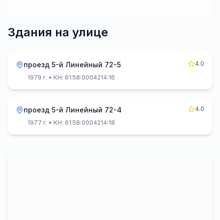
Здания на улице
4.0
проезд 5-й Линейный 72-5
1979 г.
• КН: 61:58:0004214:16
4.0
проезд 5-й Линейный 72-4
1977 г.
• КН: 61:58:0004214:18