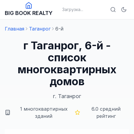
Загрузка...
BIG BOOK REALTY
Главная
Таганрог
6-й
г Таганрог, 6-й -
список
многоквартирных
домов
г.
Таганрог
1
многоквартирных
6.0
средний
зданий
рейтинг