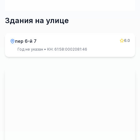
Здания на улице
6.0
пер 6-й 7
Год не указан
• КН: 61:58:0002081:46