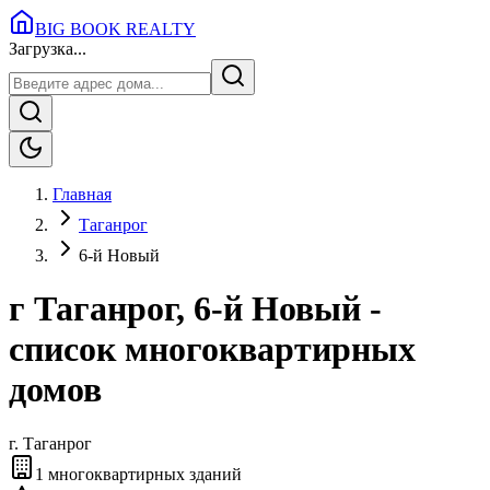
BIG BOOK REALTY
Загрузка...
Главная
Таганрог
6-й Новый
г Таганрог, 6-й Новый -
список многоквартирных
домов
г.
Таганрог
1
многоквартирных зданий