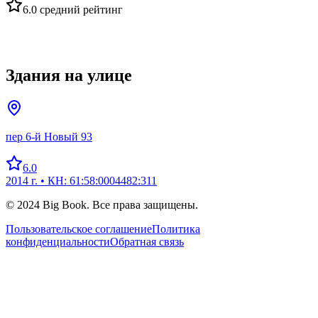
6.0
средний рейтинг
Здания на улице
пер 6-й Новый 93
6.0
2014 г.
• КН: 61:58:0004482:311
© 2024 Big Book. Все права защищены.
Пользовательское соглашение
Политика
конфиденциальности
Обратная связь