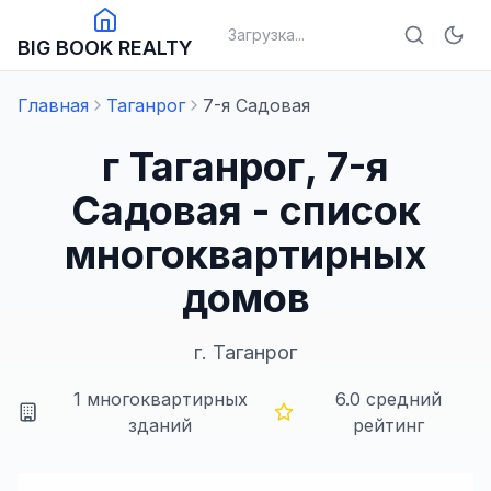
Загрузка...
BIG BOOK REALTY
Главная
Таганрог
7-я Садовая
г Таганрог, 7-я
Садовая - список
многоквартирных
домов
г.
Таганрог
1
многоквартирных
6.0
средний
зданий
рейтинг