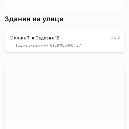
Здания на улице
6.0
пл-ка 7-я Садовая 12
Год не указан
• КН: 61:58:0004504:27