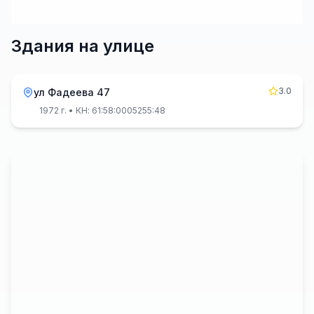
Здания на улице
3.0
ул Фадеева 47
1972 г.
• КН: 61:58:0005255:48