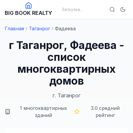
Загрузка...
BIG BOOK REALTY
Главная
Таганрог
Фадеева
г Таганрог, Фадеева -
список
многоквартирных
домов
г.
Таганрог
1
многоквартирных
3.0
средний
зданий
рейтинг