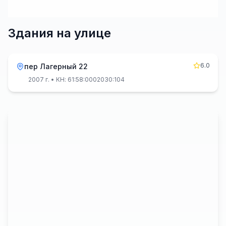
Здания на улице
6.0
пер Лагерный 22
2007 г.
• КН: 61:58:0002030:104