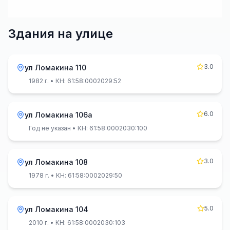
Здания на улице
3.0
ул Ломакина 110
1982 г.
• КН: 61:58:0002029:52
6.0
ул Ломакина 106а
Год не указан
• КН: 61:58:0002030:100
3.0
ул Ломакина 108
1978 г.
• КН: 61:58:0002029:50
5.0
ул Ломакина 104
2010 г.
• КН: 61:58:0002030:103