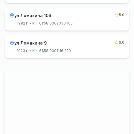
5.0
ул Ломакина 106
1992 г.
• КН: 61:58:0002030:105
6.0
ул Ломакина 9
1923 г.
• КН: 61:58:0001116:220