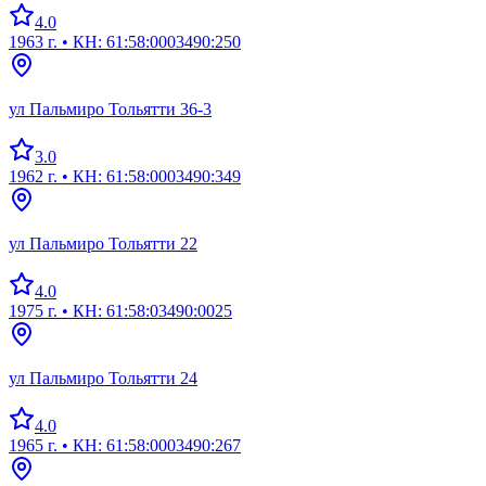
4.0
1963 г.
• КН: 61:58:0003490:250
ул Пальмиро Тольятти 36-3
3.0
1962 г.
• КН: 61:58:0003490:349
ул Пальмиро Тольятти 22
4.0
1975 г.
• КН: 61:58:03490:0025
ул Пальмиро Тольятти 24
4.0
1965 г.
• КН: 61:58:0003490:267