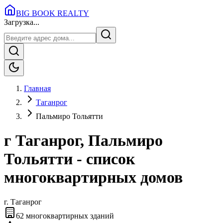
BIG BOOK REALTY
Загрузка...
Главная
Таганрог
Пальмиро Тольятти
г Таганрог, Пальмиро
Тольятти - список
многоквартирных домов
г.
Таганрог
62
многоквартирных зданий