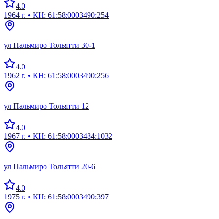
4.0
1964 г.
• КН: 61:58:0003490:254
ул Пальмиро Тольятти 30-1
4.0
1962 г.
• КН: 61:58:0003490:256
ул Пальмиро Тольятти 12
4.0
1967 г.
• КН: 61:58:0003484:1032
ул Пальмиро Тольятти 20-6
4.0
1975 г.
• КН: 61:58:0003490:397