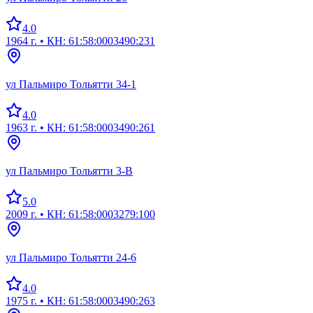
4.0
1964 г.
• КН: 61:58:0003490:231
ул Пальмиро Тольятти 34-1
4.0
1963 г.
• КН: 61:58:0003490:261
ул Пальмиро Тольятти 3-В
5.0
2009 г.
• КН: 61:58:0003279:100
ул Пальмиро Тольятти 24-6
4.0
1975 г.
• КН: 61:58:0003490:263