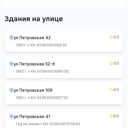
Здания на улице
3.0
ул Петровская 42
1981 г.
• КН: 61:58:0001066:45
3.0
ул Петровская 52-б
1962 г.
• КН: 61:58:0001080:132
4.0
ул Петровская 109
1952 г.
• КН: 61:58:0003007:92
6.0
ул Петровская 41
Год не указан
• КН: 61:58:0001079:64