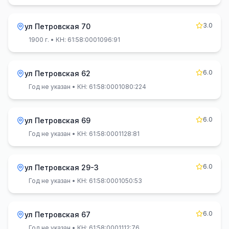
3.0
ул Петровская 70
1900 г.
• КН: 61:58:0001096:91
6.0
ул Петровская 62
Год не указан
• КН: 61:58:0001080:224
6.0
ул Петровская 69
Год не указан
• КН: 61:58:0001128:81
6.0
ул Петровская 29-3
Год не указан
• КН: 61:58:0001050:53
6.0
ул Петровская 67
Год не указан
• КН: 61:58:0001112:76