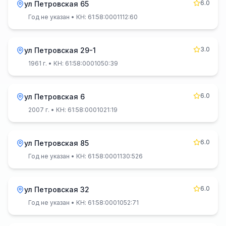
6.0
ул Петровская 65
Год не указан
• КН: 61:58:0001112:60
3.0
ул Петровская 29-1
1961 г.
• КН: 61:58:0001050:39
6.0
ул Петровская 6
2007 г.
• КН: 61:58:0001021:19
6.0
ул Петровская 85
Год не указан
• КН: 61:58:0001130:526
6.0
ул Петровская 32
Год не указан
• КН: 61:58:0001052:71