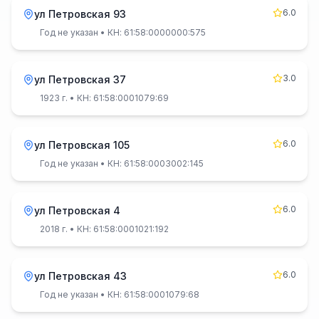
6.0
ул Петровская 93
Год не указан
• КН: 61:58:0000000:575
3.0
ул Петровская 37
1923 г.
• КН: 61:58:0001079:69
6.0
ул Петровская 105
Год не указан
• КН: 61:58:0003002:145
6.0
ул Петровская 4
2018 г.
• КН: 61:58:0001021:192
6.0
ул Петровская 43
Год не указан
• КН: 61:58:0001079:68