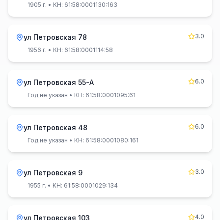
1905 г.
• КН: 61:58:0001130:163
3.0
ул Петровская 78
1956 г.
• КН: 61:58:0001114:58
6.0
ул Петровская 55-А
Год не указан
• КН: 61:58:0001095:61
6.0
ул Петровская 48
Год не указан
• КН: 61:58:0001080:161
3.0
ул Петровская 9
1955 г.
• КН: 61:58:0001029:134
4.0
ул Петровская 103