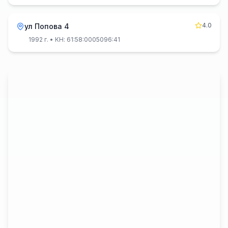
4.0
ул Попова 4
1992 г.
• КН: 61:58:0005096:41