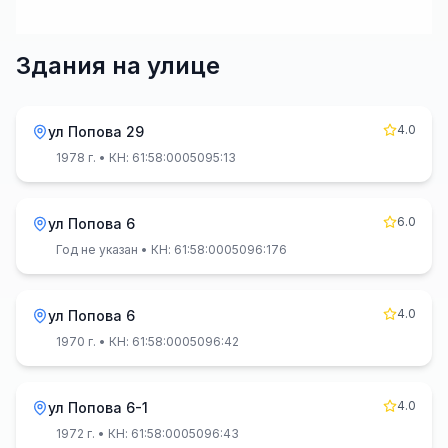
Здания на улице
4.0
ул Попова 29
1978 г.
• КН: 61:58:0005095:13
6.0
ул Попова 6
Год не указан
• КН: 61:58:0005096:176
4.0
ул Попова 6
1970 г.
• КН: 61:58:0005096:42
4.0
ул Попова 6-1
1972 г.
• КН: 61:58:0005096:43