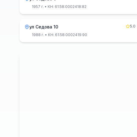
1957 г.
• КН: 61:58:0002418:82
5.0
ул Седова 10
1988 г.
• КН: 61:58:0002419:90