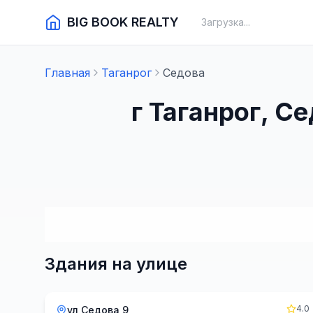
BIG BOOK REALTY
Загрузка...
Главная
Таганрог
Седова
г Таганрог, С
Здания на улице
4.0
ул Седова 9