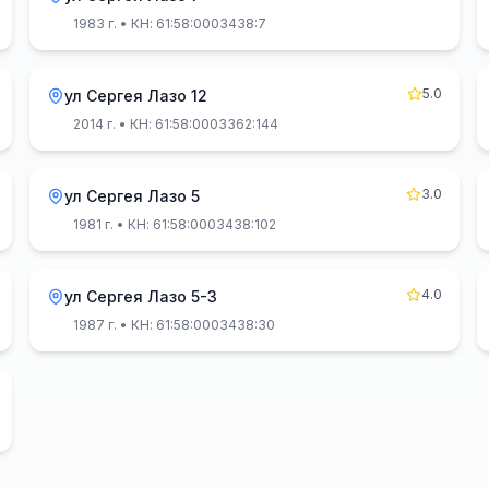
1983 г.
• КН: 61:58:0003438:7
5.0
ул Сергея Лазо 12
2014 г.
• КН: 61:58:0003362:144
3.0
ул Сергея Лазо 5
1981 г.
• КН: 61:58:0003438:102
4.0
ул Сергея Лазо 5-3
1987 г.
• КН: 61:58:0003438:30