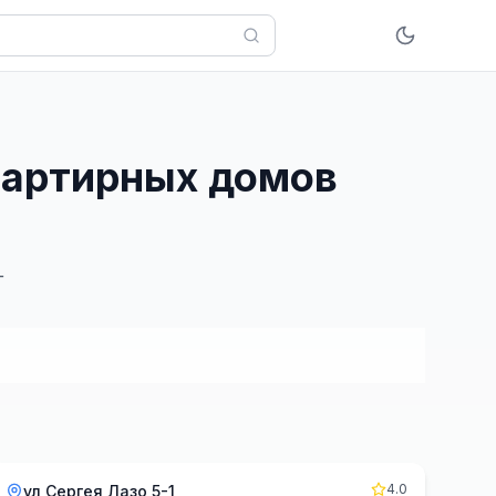
квартирных домов
г
4.0
ул Сергея Лазо 5-1