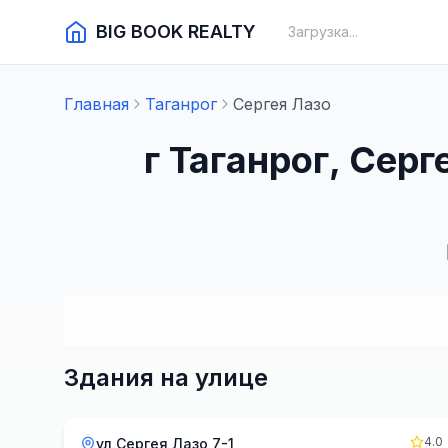
BIG BOOK REALTY
Загрузка...
Главная
Таганрог
Сергея Лазо
г Таганрог, Сер
Здания на улице
4.0
ул Сергея Лазо 7-1