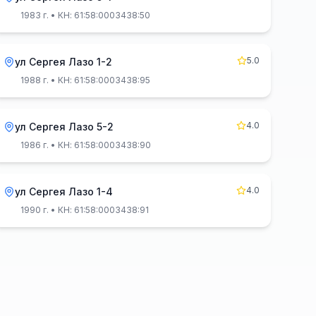
1983 г.
• КН: 61:58:0003438:50
5.0
ул Сергея Лазо 1-2
1988 г.
• КН: 61:58:0003438:95
4.0
ул Сергея Лазо 5-2
1986 г.
• КН: 61:58:0003438:90
4.0
ул Сергея Лазо 1-4
1990 г.
• КН: 61:58:0003438:91