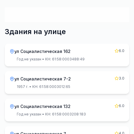
Здания на улице
6.0
ул Социалистическая 162
Год не указан
• КН: 61:58:0003488:49
3.0
ул Социалистическая 7-2
1957 г.
• КН: 61:58:0003012:65
6.0
ул Социалистическая 132
Год не указан
• КН: 61:58:0003208:183
4.0
ул Социалистическая 7