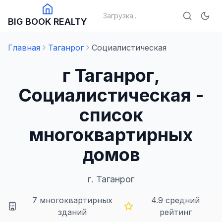
Загрузка...
BIG BOOK REALTY
Главная
Таганрог
Социалистическая
г Таганрог,
Социалистическая -
список
многоквартирных
домов
г.
Таганрог
7
многоквартирных
4.9
средний
зданий
рейтинг