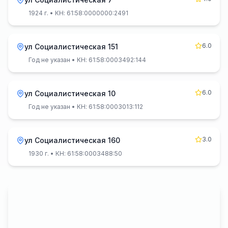
1924 г.
• КН: 61:58:0000000:2491
6.0
ул Социалистическая 151
Год не указан
• КН: 61:58:0003492:144
6.0
ул Социалистическая 10
Год не указан
• КН: 61:58:0003013:112
3.0
ул Социалистическая 160
1930 г.
• КН: 61:58:0003488:50