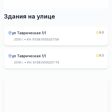
Здания на улице
6.0
ул Таврическая 1/1
2015 г.
• КН: 61:58:0005207:56
6.0
ул Таврическая 1/1
2016 г.
• КН: 61:58:0005207:75