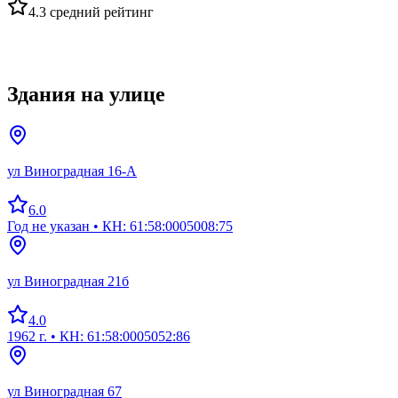
4.3
средний рейтинг
Здания на улице
ул Виноградная 16-А
6.0
Год не указан
• КН: 61:58:0005008:75
ул Виноградная 21б
4.0
1962 г.
• КН: 61:58:0005052:86
ул Виноградная 67