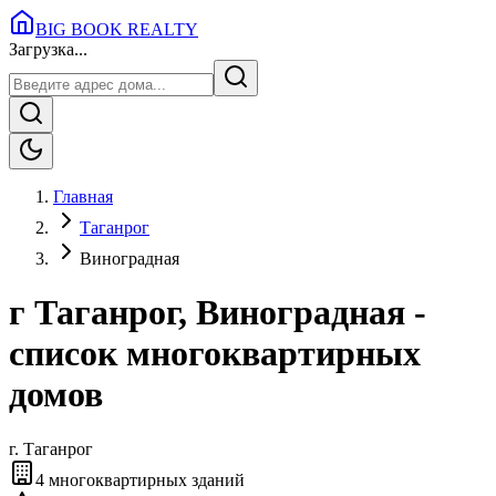
BIG BOOK REALTY
Загрузка...
Главная
Таганрог
Виноградная
г Таганрог, Виноградная -
список многоквартирных
домов
г.
Таганрог
4
многоквартирных зданий