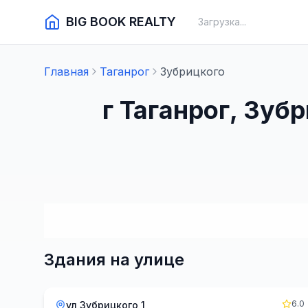
BIG BOOK REALTY
Загрузка...
Главная
Таганрог
Зубрицкого
г Таганрог, Зуб
Здания на улице
6.0
ул Зубрицкого 1