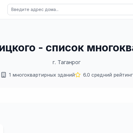
рицкого - список много
г.
Таганрог
1
многоквартирных зданий
6.0
средний рейтинг