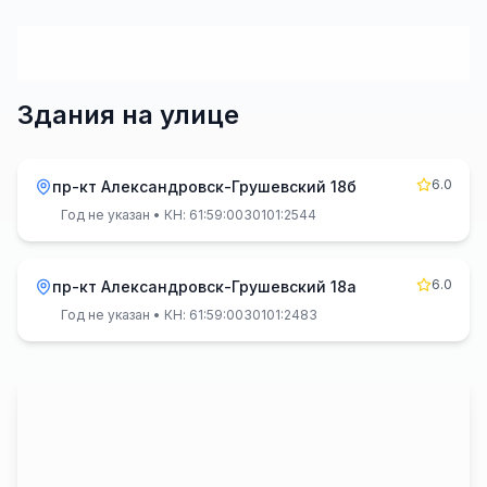
Здания на улице
6.0
пр-кт Александровск-Грушевский 18б
Год не указан
• КН: 61:59:0030101:2544
6.0
пр-кт Александровск-Грушевский 18а
Год не указан
• КН: 61:59:0030101:2483