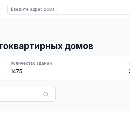
огоквартирных домов
Количество зданий
1475