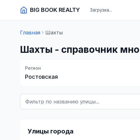
BIG BOOK REALTY
Загрузка...
Главная
Шахты
Шахты
- справочник мн
Регион
Ростовская
Улицы города