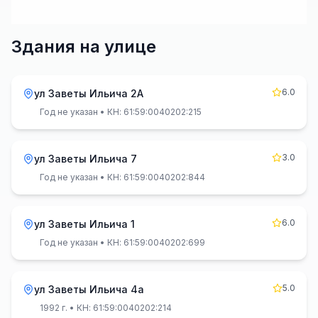
Здания на улице
6.0
ул Заветы Ильича 2А
Год не указан
• КН: 61:59:0040202:215
3.0
ул Заветы Ильича 7
Год не указан
• КН: 61:59:0040202:844
6.0
ул Заветы Ильича 1
Год не указан
• КН: 61:59:0040202:699
5.0
ул Заветы Ильича 4а
1992 г.
• КН: 61:59:0040202:214