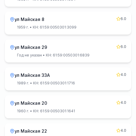
6.0
ул Майская 8
1959 г.
• КН: 61:59:0050301:3099
6.0
ул Майская 29
Год не указан
• КН: 61:59:0050301:6839
4.0
ул Майская 33А
1989 г.
• КН: 61:59:0050301:1716
4.0
ул Майская 20
1960 г.
• КН: 61:59:0050301:1641
4.0
ул Майская 22