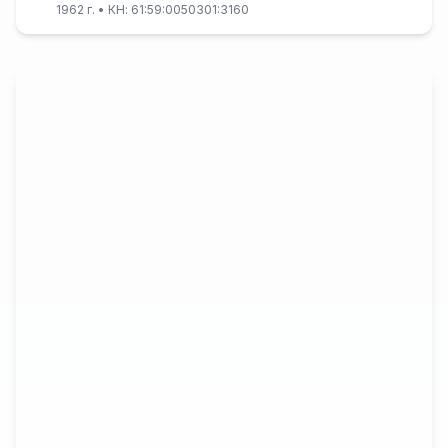
1962 г.
• КН: 61:59:0050301:3160