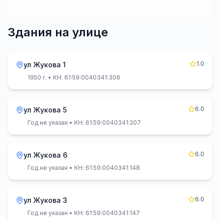
Здания на улице
1.0
ул Жукова 1
1950 г.
• КН: 61:59:0040341:306
6.0
ул Жукова 5
Год не указан
• КН: 61:59:0040341:207
6.0
ул Жукова 6
Год не указан
• КН: 61:59:0040341:148
6.0
ул Жукова 3
Год не указан
• КН: 61:59:0040341:147