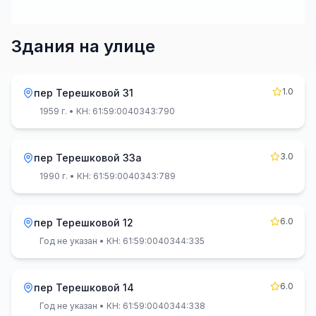
Здания на улице
1.0
пер Терешковой 31
1959 г.
• КН: 61:59:0040343:790
3.0
пер Терешковой 33а
1990 г.
• КН: 61:59:0040343:789
6.0
пер Терешковой 12
Год не указан
• КН: 61:59:0040344:335
6.0
пер Терешковой 14
Год не указан
• КН: 61:59:0040344:338