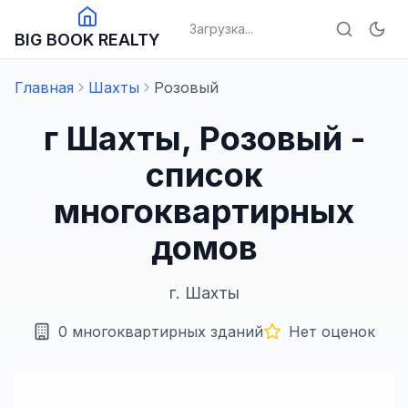
Загрузка...
BIG BOOK REALTY
Главная
Шахты
Розовый
г Шахты, Розовый -
список
многоквартирных
домов
г.
Шахты
0
многоквартирных зданий
Нет оценок