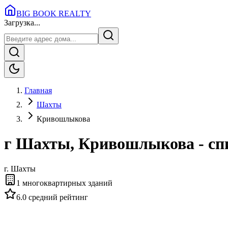
BIG BOOK REALTY
Загрузка...
Главная
Шахты
Кривошлыкова
г Шахты, Кривошлыкова - сп
г.
Шахты
1
многоквартирных зданий
6.0
средний рейтинг