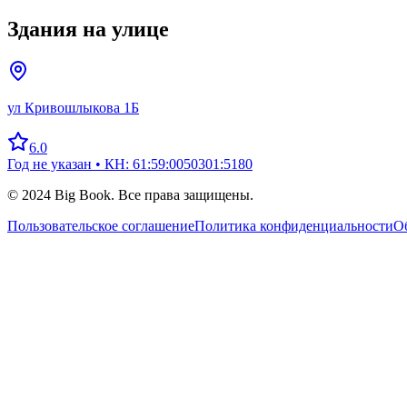
Здания на улице
ул Кривошлыкова 1Б
6.0
Год не указан
• КН: 61:59:0050301:5180
© 2024 Big Book. Все права защищены.
Пользовательское соглашение
Политика конфиденциальности
Об