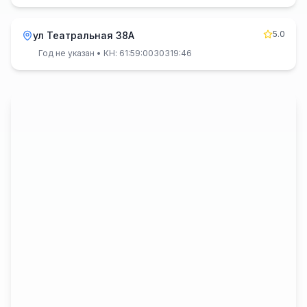
5.0
ул Театральная 38А
Год не указан
• КН: 61:59:0030319:46