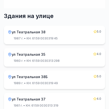
Здания на улице
5.0
ул Театральная 38
1987 г.
• КН: 61:59:0030319:45
4.0
ул Театральная 35
1960 г.
• КН: 61:59:0030313:298
5.0
ул Театральная 38Б
1989 г.
• КН: 61:59:0030319:49
4.0
ул Театральная 37
1961 г.
• КН: 61:59:0030313:319