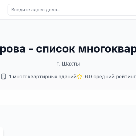
орова - список многоква
г.
Шахты
1
многоквартирных зданий
6.0
средний рейтинг