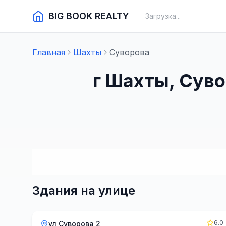
BIG BOOK REALTY
Загрузка...
Главная
Шахты
Суворова
г Шахты, Сув
Здания на улице
6.0
ул Суворова 2