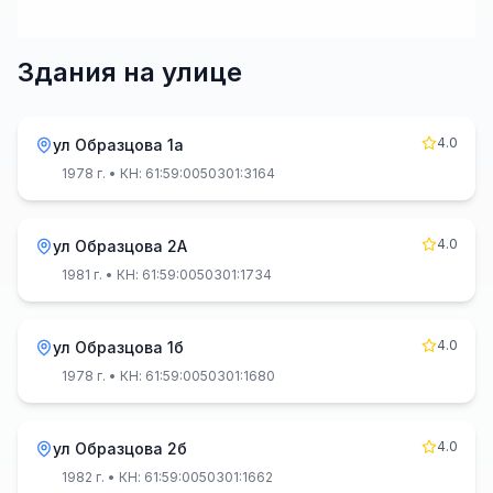
Здания на улице
4.0
ул Образцова 1а
1978 г.
• КН: 61:59:0050301:3164
4.0
ул Образцова 2А
1981 г.
• КН: 61:59:0050301:1734
4.0
ул Образцова 1б
1978 г.
• КН: 61:59:0050301:1680
4.0
ул Образцова 2б
1982 г.
• КН: 61:59:0050301:1662