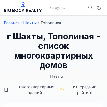
Загрузка...
BIG BOOK REALTY
Главная
Шахты
Тополиная
г Шахты, Тополиная -
список
многоквартирных
домов
г.
Шахты
1
многоквартирных
6.0
средний
зданий
рейтинг