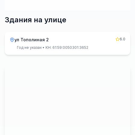
Здания на улице
6.0
ул Тополиная 2
Год не указан
• КН: 61:59:0050301:3652