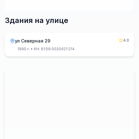
Здания на улице
4.0
ул Северная 29
1990 г.
• КН: 61:59:0020421:214