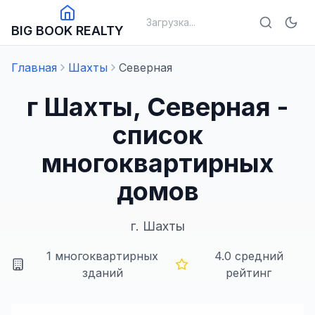
Загрузка...
BIG BOOK REALTY
Главная
Шахты
Северная
г Шахты, Северная -
список
многоквартирных
домов
г.
Шахты
1
многоквартирных
4.0
средний
зданий
рейтинг